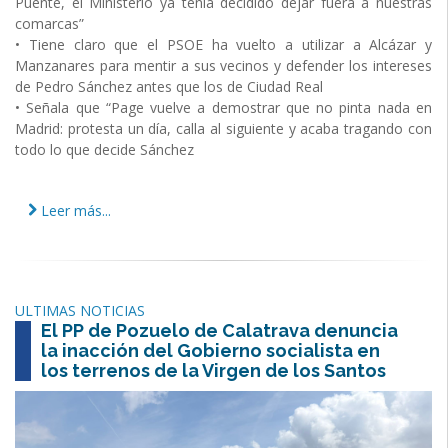
Puente, el Ministerio ya tenía decidido dejar fuera a nuestras
comarcas”
• Tiene claro que el PSOE ha vuelto a utilizar a Alcázar y
Manzanares para mentir a sus vecinos y defender los intereses
de Pedro Sánchez antes que los de Ciudad Real
• Señala que “Page vuelve a demostrar que no pinta nada en
Madrid: protesta un día, calla al siguiente y acaba tragando con
todo lo que decide Sánchez
Leer más...
ULTIMAS NOTICIAS
El PP de Pozuelo de Calatrava denuncia
la inacción del Gobierno socialista en
los terrenos de la Virgen de los Santos