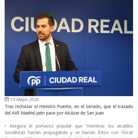
13 Mayo 2026
Tras rechazar el ministro Puente, en el Senado, que el trazado
del AVE Madrid-Jaén pase por Alcázar de San Juan
• Asegura el portavoz popular que “mientras los alcaldes
socialistas hacían propaganda y se hacían fotos con Óscar