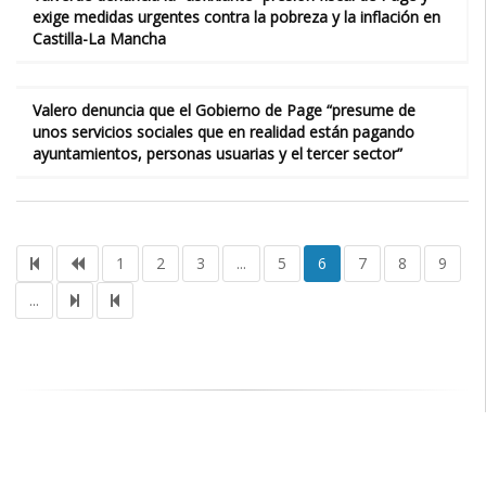
exige medidas urgentes contra la pobreza y la inflación en
Castilla-La Mancha
Valero denuncia que el Gobierno de Page “presume de
unos servicios sociales que en realidad están pagando
ayuntamientos, personas usuarias y el tercer sector”
1
2
3
...
5
6
7
8
9
...