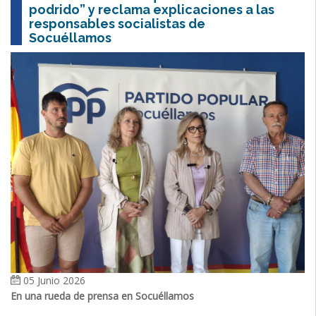
podrido” y reclama explicaciones a las
responsables socialistas de
Socuéllamos
05 Junio 2026
En una rueda de prensa en Socuéllamos