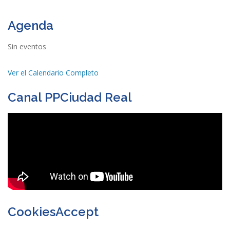
Agenda
Sin eventos
Ver el Calendario Completo
Canal PPCiudad Real
CookiesAccept