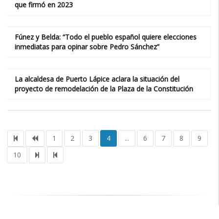
que firmó en 2023
Fúnez y Belda: “Todo el pueblo español quiere elecciones
inmediatas para opinar sobre Pedro Sánchez”
La alcaldesa de Puerto Lápice aclara la situación del
proyecto de remodelación de la Plaza de la Constitución
1
2
3
4
...
6
7
8
9
10