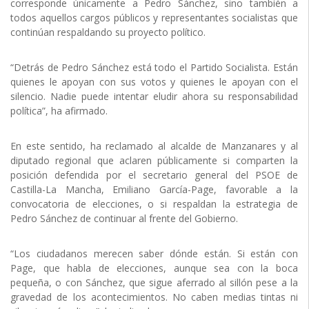
corresponde únicamente a Pedro Sánchez, sino también a
todos aquellos cargos públicos y representantes socialistas que
continúan respaldando su proyecto político.
“Detrás de Pedro Sánchez está todo el Partido Socialista. Están
quienes le apoyan con sus votos y quienes le apoyan con el
silencio. Nadie puede intentar eludir ahora su responsabilidad
política”, ha afirmado.
En este sentido, ha reclamado al alcalde de Manzanares y al
diputado regional que aclaren públicamente si comparten la
posición defendida por el secretario general del PSOE de
Castilla-La Mancha, Emiliano García-Page, favorable a la
convocatoria de elecciones, o si respaldan la estrategia de
Pedro Sánchez de continuar al frente del Gobierno.
“Los ciudadanos merecen saber dónde están. Si están con
Page, que habla de elecciones, aunque sea con la boca
pequeña, o con Sánchez, que sigue aferrado al sillón pese a la
gravedad de los acontecimientos. No caben medias tintas ni