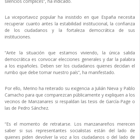
silencios cómplices”, ha indicado.
La viceportavoz popular ha insistido en que España necesita
recuperar cuanto antes la estabilidad institucional, la confianza
de los ciudadanos y la fortaleza democrática de sus
instituciones.
“Ante la situación que estamos viviendo, la única salida
democrática es convocar elecciones generales y dar la palabra
a los españoles. Deben ser los ciudadanos quienes decidan el
rumbo que debe tomar nuestro país”, ha manifestado.
Por ello, Merino ha reiterado su exigencia a Julián Nieva y Pablo
Camacho para que comparezcan públicamente y expliquen a los
vecinos de Manzanares si respaldan las tesis de García-Page o
las de Pedro Sánchez.
“Es el momento de retratarse. Los manzanareños merecen
saber si sus representantes socialistas están del lado de
quienes piden devolver la voz a los ciudadanos o del lado de