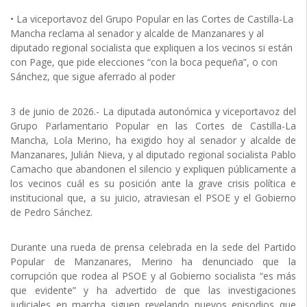
• La viceportavoz del Grupo Popular en las Cortes de Castilla-La
Mancha reclama al senador y alcalde de Manzanares y al
diputado regional socialista que expliquen a los vecinos si están
con Page, que pide elecciones “con la boca pequeña”, o con
Sánchez, que sigue aferrado al poder
3 de junio de 2026.- La diputada autonómica y viceportavoz del
Grupo Parlamentario Popular en las Cortes de Castilla-La
Mancha, Lola Merino, ha exigido hoy al senador y alcalde de
Manzanares, Julián Nieva, y al diputado regional socialista Pablo
Camacho que abandonen el silencio y expliquen públicamente a
los vecinos cuál es su posición ante la grave crisis política e
institucional que, a su juicio, atraviesan el PSOE y el Gobierno
de Pedro Sánchez.
Durante una rueda de prensa celebrada en la sede del Partido
Popular de Manzanares, Merino ha denunciado que la
corrupción que rodea al PSOE y al Gobierno socialista “es más
que evidente” y ha advertido de que las investigaciones
judiciales en marcha siguen revelando nuevos episodios que