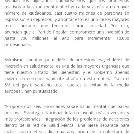
Señalan los diputados ciudadrealeños que los problemas
relativos a la salud mental afectan cada vez más a un mayor
número de ciudadanos, casi cuatro millones de personas en
España sufren depresión, y afrontar esto es uno de los mayores
retos sanitarios que tenemos como sociedad. Por ello,
anuncian que el Partido Popular compromete una inversión de
hasta 700 millones al año para incrementar 10.000
profesionales.
Asimismo, apuntan que el déficit de profesionales y el déficit de
inversión en salud mental es una de las mayores urgencias que
tiene nuestro Estado del Bienestar, y el Gobierno apenas
invierte un euro por habitante al año en esta materia: “solo el
5% del gasto sanitario total, que es la mitad de la media
europea”, han puntualizado.
“Proponemos seis prioridades sobre salud mental que pasan
por una Estrategia Nacional Infanto-Juvenil, más inversión y
más profesionales, integración de los problemas de adicciones
dentro de la red de Salud Mental, una pieza separada para
luchar contra el suicidio, una ampliación de la cobertura de