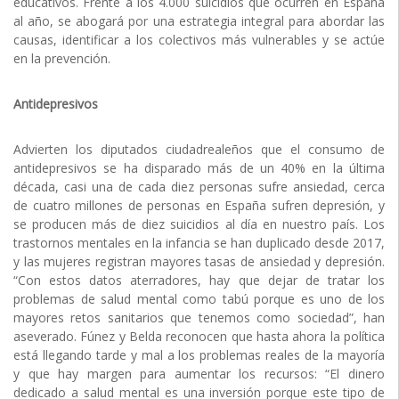
educativos. Frente a los 4.000 suicidios que ocurren en España
al año, se abogará por una estrategia integral para abordar las
causas, identificar a los colectivos más vulnerables y se actúe
en la prevención.
Antidepresivos
Advierten los diputados ciudadrealeños que el consumo de
antidepresivos se ha disparado más de un 40% en la última
década, casi una de cada diez personas sufre ansiedad, cerca
de cuatro millones de personas en España sufren depresión, y
se producen más de diez suicidios al día en nuestro país. Los
trastornos mentales en la infancia se han duplicado desde 2017,
y las mujeres registran mayores tasas de ansiedad y depresión.
“Con estos datos aterradores, hay que dejar de tratar los
problemas de salud mental como tabú porque es uno de los
mayores retos sanitarios que tenemos como sociedad”, han
aseverado. Fúnez y Belda reconocen que hasta ahora la política
está llegando tarde y mal a los problemas reales de la mayoría
y que hay margen para aumentar los recursos: “El dinero
dedicado a salud mental es una inversión porque este tipo de