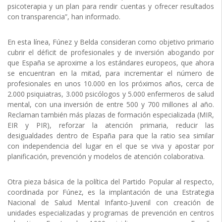
psicoterapia y un plan para rendir cuentas y ofrecer resultados
con transparencia”, han informado.
En esta línea, Fúnez y Belda consideran como objetivo primario
cubrir el déficit de profesionales y de inversión abogando por
que España se aproxime a los estándares europeos, que ahora
se encuentran en la mitad, para incrementar el número de
profesionales en unos 10.000 en los próximos años, cerca de
2.000 psiquiatras, 3.000 psicólogos y 5.000 enfermeros de salud
mental, con una inversión de entre 500 y 700 millones al año.
Reclaman también más plazas de formación especializada (MIR,
EIR y PIR), reforzar la atención primaria, reducir las
desigualdades dentro de España para que la ratio sea similar
con independencia del lugar en el que se viva y apostar por
planificación, prevención y modelos de atención colaborativa.
Otra pieza básica de la política del Partido Popular al respecto,
coordinada por Fúnez, es la implantación de una Estrategia
Nacional de Salud Mental Infanto-Juvenil con creación de
unidades especializadas y programas de prevención en centros