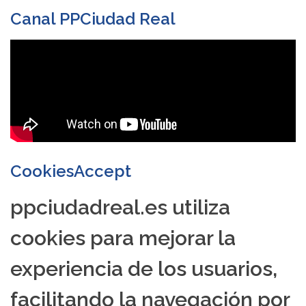
Canal PPCiudad Real
CookiesAccept
ppciudadreal.es utiliza
cookies para mejorar la
experiencia de los usuarios,
facilitando la navegación por