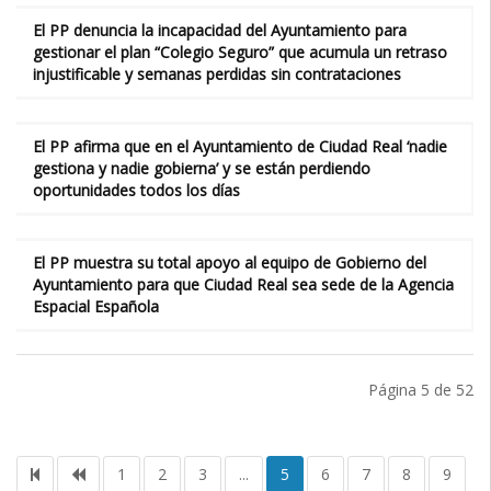
El PP denuncia la incapacidad del Ayuntamiento para
gestionar el plan “Colegio Seguro” que acumula un retraso
injustificable y semanas perdidas sin contrataciones
El PP afirma que en el Ayuntamiento de Ciudad Real ‘nadie
gestiona y nadie gobierna’ y se están perdiendo
oportunidades todos los días
El PP muestra su total apoyo al equipo de Gobierno del
Ayuntamiento para que Ciudad Real sea sede de la Agencia
Espacial Española
Página 5 de 52
1
2
3
...
5
6
7
8
9