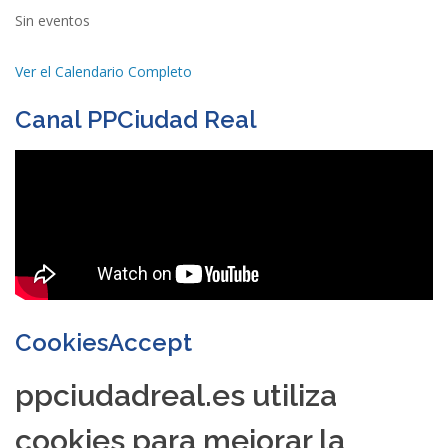
Sin eventos
Ver el Calendario Completo
Canal PPCiudad Real
CookiesAccept
ppciudadreal.es utiliza
cookies para mejorar la