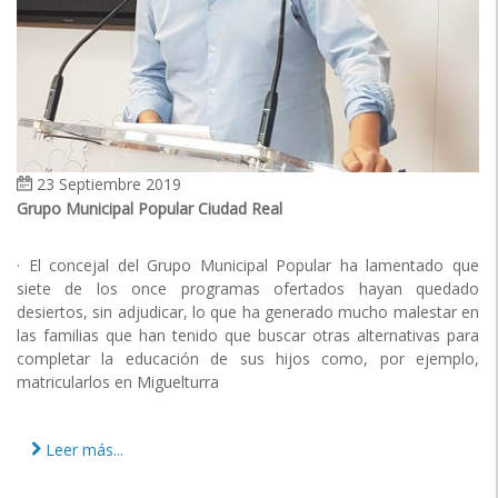
23 Septiembre 2019
Grupo Municipal Popular Ciudad Real
· El concejal del Grupo Municipal Popular ha lamentado que
siete de los once programas ofertados hayan quedado
desiertos, sin adjudicar, lo que ha generado mucho malestar en
las familias que han tenido que buscar otras alternativas para
completar la educación de sus hijos como, por ejemplo,
matricularlos en Miguelturra
Leer más...