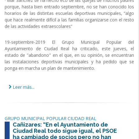
· Mar Sánchez se ha hecho eco de las quejas de muchos padres
porque, hasta bien entrado septiembre, no se han conocido los
horarios de las distintas escuelas deportivas municipales, “algo
que hace realmente difícil a las familias organizarse con el resto
de las actividades extraescolares”
19-septiembre-2019 El Grupo Municipal Popular del
Ayuntamiento de Ciudad Real ha criticado, este jueves, el
estado de "abandono" en el que, en su opinión, se encuentran
las instalaciones deportivas municipales y ha pedido que se
ponga en marcha un plan de mantenimiento.
Leer más...
GRUPO MUNICIPAL POPULAR CIUDAD REAL
Cañizares: “En el Ayuntamiento de
Ciudad Real todo sigue igual, el PSOE
ha cambiado de socios pero no han