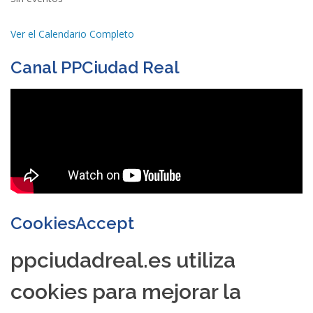
Ver el Calendario Completo
Canal PPCiudad Real
CookiesAccept
ppciudadreal.es utiliza
cookies para mejorar la