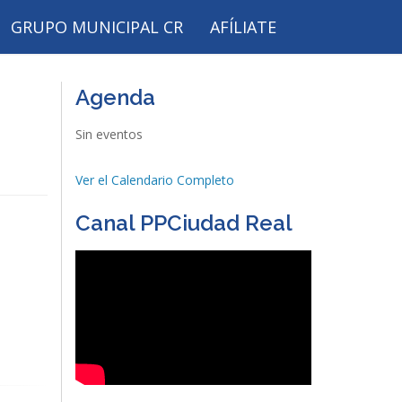
GRUPO MUNICIPAL CR
AFÍLIATE
Agenda
Sin eventos
Ver el Calendario Completo
Canal PPCiudad Real