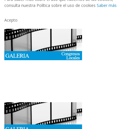
consulta nuestra Política sobre el uso de cookies
Saber más
Acepto