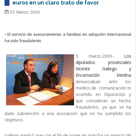
euros en un claro trato de favor
05 Marzo 2009
• El servicio de asesoramiento a familias en adopción internacional
ha sido fraudulento
5. marzo.2009.-
Los
diputados provinciales
Vicente Gallego y
Encarnación Medina
denunciaban ante los
medios de comunicación lo
ocurrido en Diputación y
que consideran un hecho
fraudulento, ya que se ha
dado subvención a una asociación que no ha cumplido los
objetivos.
Gallego explicó que con el fin de poner en marcha un servicio de