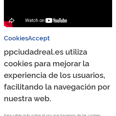
CookiesAccept
ppciudadreal.es utiliza
cookies para mejorar la
experiencia de los usuarios,
facilitando la navegación por
nuestra web.
Para saber más sobre el uso que hacemos de las cookies,