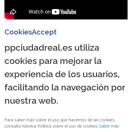
CookiesAccept
ppciudadreal.es utiliza
cookies para mejorar la
experiencia de los usuarios,
facilitando la navegación por
nuestra web.
Para saber más sobre el uso que hacemos de las cookies,
consulta nuestra Política sobre el uso de cookies
Saber más