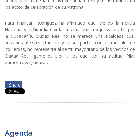
acompañar a la Guardia Civil de Ciudad Real y a sus familias en
los actos de celebración de su Patrona.
Para finalizar, Rodríguez ha afirmado que “siendo la Policía
Nacional y la Guardia Civil las instituciones mejor valoradas por
la ciudadanía, Ciudad Real no se merece una alcaldesa que,
prisionera de su sectarismo y de sus pactos con los radicales de
izquierdas, no representa al sentir mayoritario de los vecinos de
Ciudad Real, gente de bien a los que, con su actitud, Pilar
Zamora avergüenza”.
f
Share
Agenda