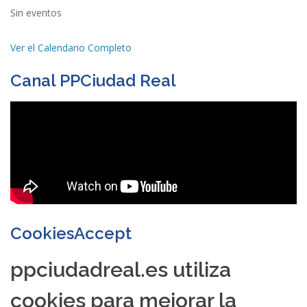
Sin eventos
Ver el Calendario Completo
Canal PPCiudad Real
CookiesAccept
ppciudadreal.es utiliza
cookies para mejorar la