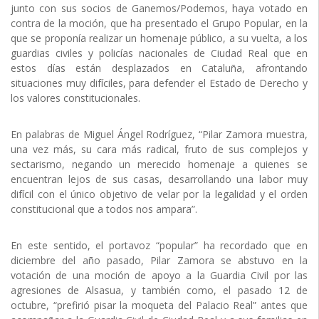
junto con sus socios de Ganemos/Podemos, haya votado en
contra de la moción, que ha presentado el Grupo Popular, en la
que se proponía realizar un homenaje público, a su vuelta, a los
guardias civiles y policías nacionales de Ciudad Real que en
estos días están desplazados en Cataluña, afrontando
situaciones muy difíciles, para defender el Estado de Derecho y
los valores constitucionales.
En palabras de Miguel Ángel Rodríguez, “Pilar Zamora muestra,
una vez más, su cara más radical, fruto de sus complejos y
sectarismo, negando un merecido homenaje a quienes se
encuentran lejos de sus casas, desarrollando una labor muy
difícil con el único objetivo de velar por la legalidad y el orden
constitucional que a todos nos ampara”.
En este sentido, el portavoz “popular” ha recordado que en
diciembre del año pasado, Pilar Zamora se abstuvo en la
votación de una moción de apoyo a la Guardia Civil por las
agresiones de Alsasua, y también como, el pasado 12 de
octubre, “prefirió pisar la moqueta del Palacio Real” antes que