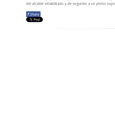
del alcalde inhabilitado y de segundo a un primo suyo,
f
Share