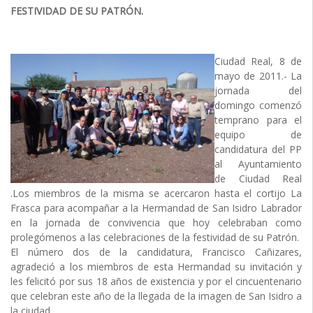
FESTIVIDAD DE SU PATRÓN.
Ciudad Real, 8 de
mayo de 2011.- La
jornada del
domingo comenzó
temprano para el
equipo de
candidatura del PP
al Ayuntamiento
de Ciudad Real
.Los miembros de la misma se acercaron hasta el cortijo La
Frasca para acompañar a la Hermandad de San Isidro Labrador
en la jornada de convivencia que hoy celebraban como
prolegómenos a las celebraciones de la festividad de su Patrón.
El número dos de la candidatura, Francisco Cañizares,
agradeció a los miembros de esta Hermandad su invitación y
les felicitó por sus 18 años de existencia y por el cincuentenario
que celebran este año de la llegada de la imagen de San Isidro a
la ciudad .