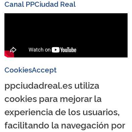
Canal PPCiudad Real
CookiesAccept
ppciudadreal.es utiliza
cookies para mejorar la
experiencia de los usuarios,
facilitando la navegación por