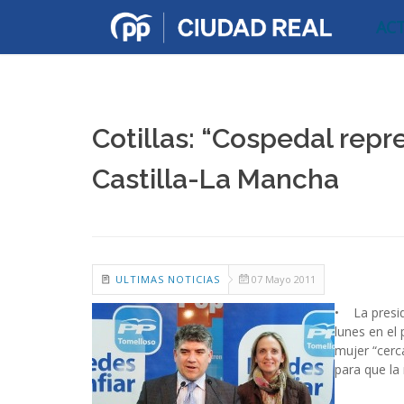
AC
Cotillas: “Cospedal repr
Castilla-La Mancha
ULTIMAS NOTICIAS
07 Mayo 2011
• La preside
lunes en el
mujer “cerc
para que la 