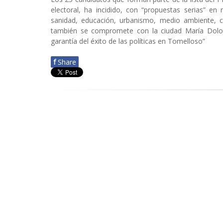
electoral, ha incidido, con “propuestas serias” en
sanidad, educación, urbanismo, medio ambiente, cu
también se compromete con la ciudad María Dolor
garantía del éxito de las políticas en Tomelloso”
f
Share