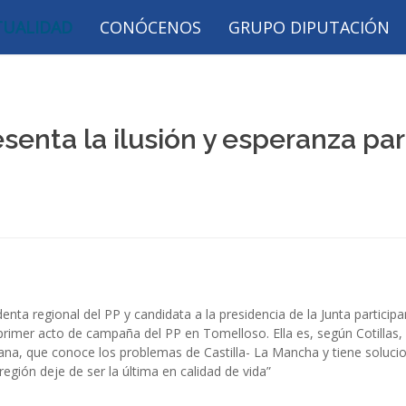
TUALIDAD
CONÓCENOS
GRUPO DIPUTACIÓN
esenta la ilusión y esperanza pa
nta regional del PP y candidata a la presidencia de la Junta participa
 primer acto de campaña del PP en Tomelloso. Ella es, según Cotillas,
ana, que conoce los problemas de Castilla- La Mancha y tiene soluci
región deje de ser la última en calidad de vida”