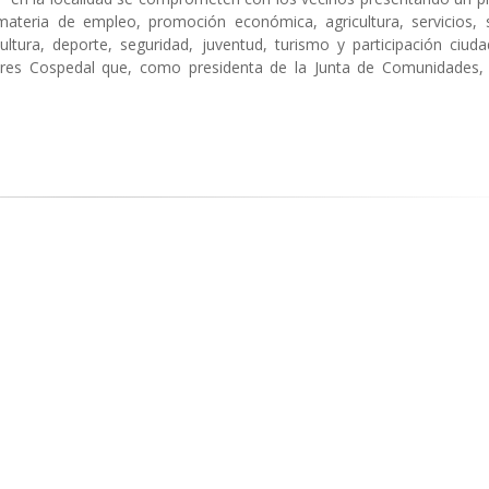
 materia de empleo, promoción económica, agricultura, servicios, s
ltura, deporte, seguridad, juventud, turismo y participación ciud
es Cospedal que, como presidenta de la Junta de Comunidades, 