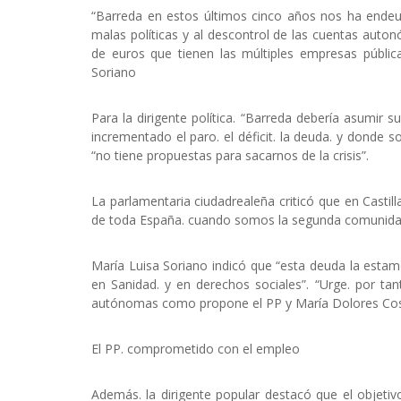
“Barreda en estos últimos cinco años nos ha endeu
malas políticas y al descontrol de las cuentas auto
de euros que tienen las múltiples empresas públic
Soriano
Para la dirigente política. “Barreda debería asumir
incrementado el paro. el déficit. la deuda. y donde
“no tiene propuestas para sacarnos de la crisis”.
La parlamentaria ciudadrealeña criticó que en Casti
de toda España. cuando somos la segunda comunidad
María Luisa Soriano indicó que “esta deuda la esta
en Sanidad. y en derechos sociales”. “Urge. por ta
autónomas como propone el PP y María Dolores Cos
El PP. comprometido con el empleo
Además. la dirigente popular destacó que el objeti