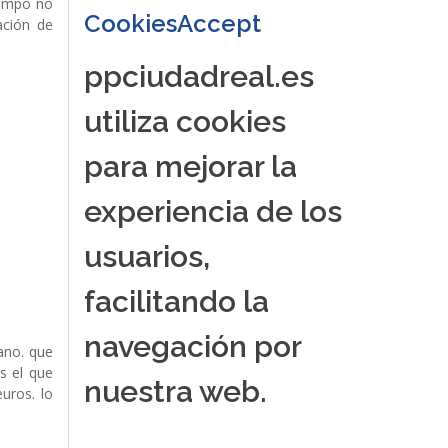
campo no
CookiesAccept
ación de
ppciudadreal.es
utiliza cookies
para mejorar la
experiencia de los
usuarios,
facilitando la
navegación por
ano. que
s el que
nuestra web.
uros. lo