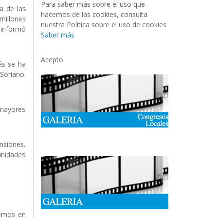
Para saber más sobre el uso que
a de las
hacemos de las cookies, consulta
millones
nuestra Política sobre el uso de cookies
 informó
Saber más
Acepto
ás se ha
Soriano.
 mayores
nsiones.
unidades
nemos en