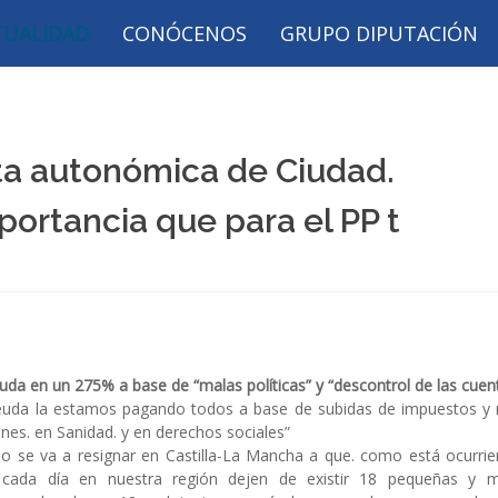
TUALIDAD
CONÓCENOS
GRUPO DIPUTACIÓN
ista autonómica de Ciudad.
ortancia que para el PP t
a en un 275% a base de “malas políticas” y “descontrol de las cuen
deuda la estamos pagando todos a base de subidas de impuestos y 
nes. en Sanidad. y en derechos sociales”
no se va a resignar en Castilla-La Mancha a que. como está ocurri
 cada día en nuestra región dejen de existir 18 pequeñas y m