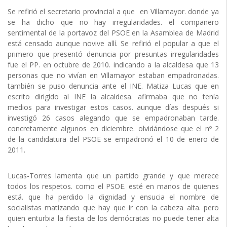
Se refirió el secretario provincial a que en Villamayor. donde ya
se ha dicho que no hay irregularidades. el compañero
sentimental de la portavoz del PSOE en la Asamblea de Madrid
está censado aunque novive allí. Se refirió el popular a que el
primero que presentó denuncia por presuntas irregularidades
fue el PP. en octubre de 2010. indicando a la alcaldesa que 13
personas que no vivían en Villamayor estaban empadronadas.
también se puso denuncia ante el INE. Matiza Lucas que en
escrito dirigido al INE la alcaldesa. afirmaba que no tenía
medios para investigar estos casos. aunque días después si
investigó 26 casos alegando que se empadronaban tarde.
concretamente algunos en diciembre. olvidándose que el nº 2
de la candidatura del PSOE se empadronó el 10 de enero de
2011.
Lucas-Torres lamenta que un partido grande y que merece
todos los respetos. como el PSOE. esté en manos de quienes
está. que ha perdido la dignidad y ensucia el nombre de
socialistas matizando que hay que ir con la cabeza alta. pero
quien enturbia la fiesta de los demócratas no puede tener alta