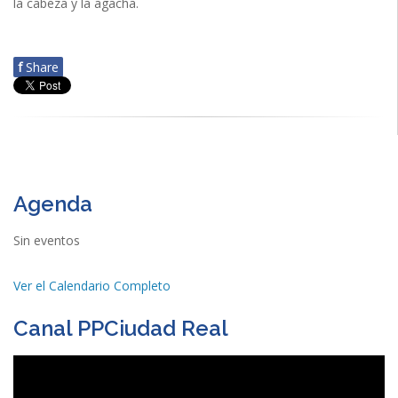
la cabeza y la agacha.
f
Share
Agenda
Sin eventos
Ver el Calendario Completo
Canal PPCiudad Real