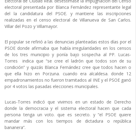
Electoral de Ciudad Real. desestimase la impugnación del Censo
electoral presentada por Blanca Fernández representante legal
del la candidatura del PSOE. y mantiene las inscripciones
realizadas en el censo electoral de Villanueva de San Carlos.
Villar del Pozo y Villamayor.
El popular se refirió a las denuncias planteadas estos días por el
PSOE donde afirmaba que había irregularidades en los censos
de los tres municipio y ponía bajo sospecha al PP. Lucas-
Torres indica que “se cree el ladrón que todos son de su
condición” y quizás Blanca Fernández cree que todos hacen o
que ella hizo en Porzuna. cuando era alcaldesa. donde 12
empadronamientos no fueron tramitados al INE y el PSOE ganó
por 4 votos las pasadas elecciones municipales.
Lucas-Torres indicó que vivimos en un estado de Derecho
donde la democracia y el sistema electoral hacen que cada
persona tenga un voto. que es secreto. y “el PSOE quiere
mandar más con los tiempos de dictadura o república
bananera”.