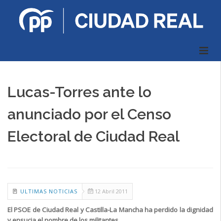
Lucas-Torres ante lo
anunciado por el Censo
Electoral de Ciudad Real
ULTIMAS NOTICIAS
12 Abril 2011
El PSOE de Ciudad Real y Castilla-La Mancha ha perdido la dignidad
y ensucia el nombre de los militantes