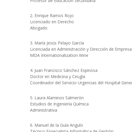
Profesor de Educación Secundaria
2. Enrique Ramos Rojo
Licenciado en Derecho
Abogado
3. María Jesús Pelayo García
Licenciada en Administración y Dirección de Empresa
MDA Internationalization Wine
4. Juan Francisco Sánchez Espinosa
Doctor en Medicina y Cirugía
Coordinador del Servicio Urgencias del Hospital Gene
5. Laura Alaminos Salmerón
Estudios de Ingeniería Química
Administrativa
6. Manuel de la Guía Angulo
Técnico Especialista Informática de Gestión