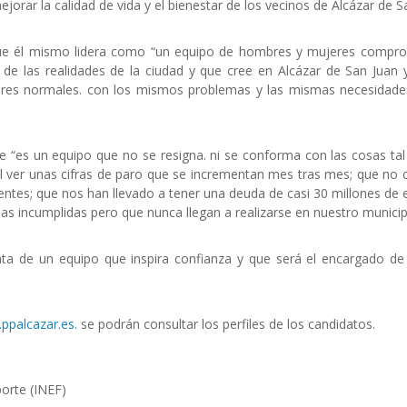
jorar la calidad de vida y el bienestar de los vecinos de Alcázar de S
 que él mismo lidera como “un equipo de hombres y mujeres compr
de las realidades de la ciudad y que cree en Alcázar de San Juan 
ujeres normales. con los mismos problemas y las mismas necesidade
e “es un equipo que no se resigna. ni se conforma con las cosas ta
l ver unas cifras de paro que se incrementan mes tras mes; que no 
gentes; que nos han llevado a tener una deuda de casi 30 millones de
as incumplidas pero que nunca llegan a realizarse en nuestro municip
ata de un equipo que inspira confianza y que será el encargado de 
ppalcazar.es
. se podrán consultar los perfiles de los candidatos.
porte (INEF)