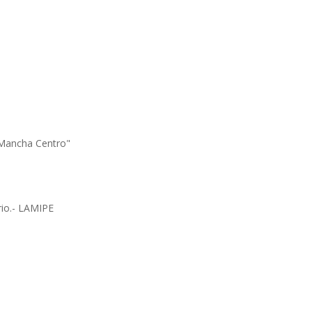
"Mancha Centro"
rio.- LAMIPE