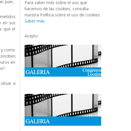
an Juan.
Para saber más sobre el uso que
hacemos de las cookies, consulta
nuestra Política sobre el uso de cookies
ometidos
Saber más
y en sus
s que el
Acepto
l y como
conciben
 euros en
io”.
situar a