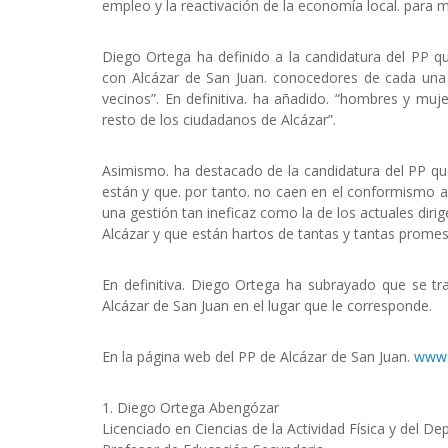
empleo y la reactivación de la economía local. para me
Diego Ortega ha definido a la candidatura del PP
con Alcázar de San Juan. conocedores de cada una 
vecinos”. En definitiva. ha añadido. “hombres y m
resto de los ciudadanos de Alcázar”.
Asimismo. ha destacado de la candidatura del PP qu
están y que. por tanto. no caen en el conformismo a
una gestión tan ineficaz como la de los actuales diri
Alcázar y que están hartos de tantas y tantas promes
En definitiva. Diego Ortega ha subrayado que se tr
Alcázar de San Juan en el lugar que le corresponde.
En la página web del PP de Alcázar de San Juan.
www.
1. Diego Ortega Abengózar
Licenciado en Ciencias de la Actividad Física y del De