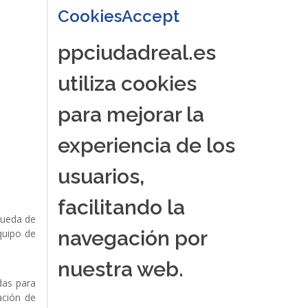
CookiesAccept
ppciudadreal.es
utiliza cookies
para mejorar la
experiencia de los
usuarios,
facilitando la
 rueda de
navegación por
quipo de
nuestra web.
das para
ación de