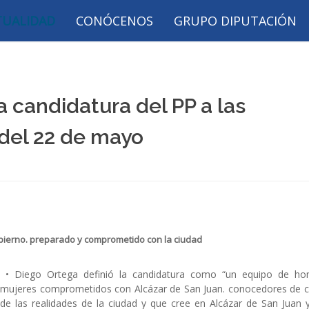
TUALIDAD
CONÓCENOS
GRUPO DIPUTACIÓN
 candidatura del PP a las
del 22 de mayo
bierno. preparado y comprometido con la ciudad
• Diego Ortega definió la candidatura como “un equipo de ho
mujeres comprometidos con Alcázar de San Juan. conocedores de 
de las realidades de la ciudad y que cree en Alcázar de San Juan 