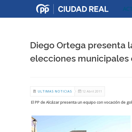
AC
Diego Ortega presenta la
elecciones municipales 
ULTIMAS NOTICIAS
12 Abril 2011
El PP de Alcázar presenta un equipo con vocación de go