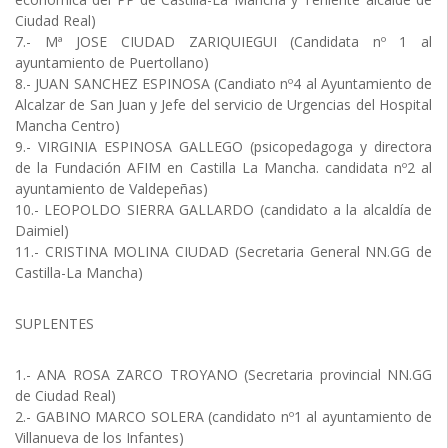
Ciudad Real)
7.- Mª JOSE CIUDAD ZARIQUIEGUI (Candidata nº 1 al
ayuntamiento de Puertollano)
8.- JUAN SANCHEZ ESPINOSA (Candiato nº4 al Ayuntamiento de
Alcalzar de San Juan y Jefe del servicio de Urgencias del Hospital
Mancha Centro)
9.- VIRGINIA ESPINOSA GALLEGO (psicopedagoga y directora
de la Fundación AFIM en Castilla La Mancha. candidata nº2 al
ayuntamiento de Valdepeñas)
10.- LEOPOLDO SIERRA GALLARDO (candidato a la alcaldía de
Daimiel)
11.- CRISTINA MOLINA CIUDAD (Secretaria General NN.GG de
Castilla-La Mancha)
SUPLENTES
1.- ANA ROSA ZARCO TROYANO (Secretaria provincial NN.GG
de Ciudad Real)
2.- GABINO MARCO SOLERA (candidato nº1 al ayuntamiento de
Villanueva de los Infantes)