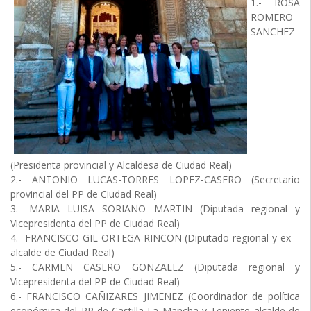
1.- ROSA
ROMERO
SANCHEZ
(Presidenta provincial y Alcaldesa de Ciudad Real)
2.- ANTONIO LUCAS-TORRES LOPEZ-CASERO (Secretario
provincial del PP de Ciudad Real)
3.- MARIA LUISA SORIANO MARTIN (Diputada regional y
Vicepresidenta del PP de Ciudad Real)
4.- FRANCISCO GIL ORTEGA RINCON (Diputado regional y ex –
alcalde de Ciudad Real)
5.- CARMEN CASERO GONZALEZ (Diputada regional y
Vicepresidenta del PP de Ciudad Real)
6.- FRANCISCO CAÑIZARES JIMENEZ (Coordinador de política
económica del PP de Castilla-La Mancha y Teniente alcalde de