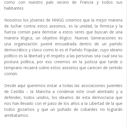
como con nuestro país vecino de Francia y todos sus
habitantes.
Nosotros los jóvenes de NNGG creemos que la mejor manera
de luchar contra estos asesinos, es la unidad, la firmeza y la
fuerza común para derrotar a estos seres que buscan de una
manera ilógica, un objetivo ilógico. Nuevas Generaciones es
una organización juvenil encuadrada dentro de un partido
democrático y cívico como lo es el Partido Popular, cuyo ideario
político es la libertad y el respeto a las personas sea cual sea su
postura política, por eso creemos en la justicia que tarde o
temprano recaerá sobre estos asesinos que carecen de sentido
común.
Desde aquí queremos instar a todas las asociaciones juveniles
de Castilla – la Mancha a condenar este cruel atentado y a
defender, todos unidos, los idearios de esta democracia que
nos han llevado con el paso de los años a la Libertad de la que
todos gozamos y que un puñado de cobardes no lograrán
arrebatarnos.