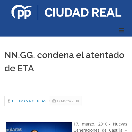
NN.GG. condena el atentado
de ETA
ULTIMAS NOTICIAS
17 Marzo 2010
17. marzo. 2010.- Nuevas
Generaciones de Castilla –