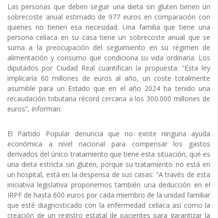
Las personas que deben seguir una dieta sin gluten tienen un
sobrecoste anual estimado de 977 euros en comparación con
quienes no tienen esa necesidad. Una familia que tiene una
persona celíaca en su casa tiene un sobrecoste anual que se
suma a la preocupación del seguimiento en su régimen de
alimentación y consumo que condiciona su vida ordinaria. Los
diputados por Ciudad Real cuantifican la propuesta: “Esta ley
implicaría 60 millones de euros al año, un coste totalmente
asumible para un Estado que en el año 2024 ha tenido una
recaudación tributaria récord cercana a los 300.000 millones de
euros”, informan.
El Partido Popular denuncia que no existe ninguna ayuda
económica a nivel nacional para compensar los gastos
derivados del único tratamiento que tiene esta situación, que es
una dieta estricta sin gluten, porque su tratamiento no está en
un hospital, está en la despensa de sus casas: “A través de esta
iniciativa legislativa proponemos también una deducción en el
IRPF de hasta 600 euros por cada miembro de la unidad familiar
que esté diagnosticado con la enfermedad celíaca así como la
creación de un registro estatal de pacientes para garantizar la