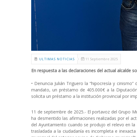
ULTIMAS NOTICIAS
11 Septiembre 2025
En respuesta a las declaraciones del actual alcalde soc
• Denuncia Julián Triguero la “hipocresía y cinismo” de
mandato, un préstamo de 405.000€ a la Diputación 
solicita un préstamo a la institución provincial por i
11 de septiembre de 2025.- El portavoz del Grupo Mu
ha desmentido las afirmaciones realizadas por el actu
del Ayuntamiento cuando se produjo el relevo en la a
trasladada a la ciudadanía es incompleta e inexacta