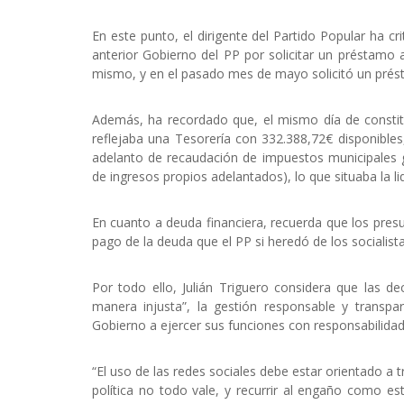
En este punto, el dirigente del Partido Popular ha crit
anterior Gobierno del PP por solicitar un préstamo 
mismo, y en el pasado mes de mayo solicitó un présta
Además, ha recordado que, el mismo día de constit
reflejaba una Tesorería con 332.388,72€ disponible
adelanto de recaudación de impuestos municipales g
de ingresos propios adelantados), lo que situaba la 
En cuanto a deuda financiera, recuerda que los pre
pago de la deuda que el PP si heredó de los socialis
Por todo ello, Julián Triguero considera que las de
manera injusta”, la gestión responsable y transpa
Gobierno a ejercer sus funciones con responsabilidad 
“El uso de las redes sociales debe estar orientado a 
política no todo vale, y recurrir al engaño como es