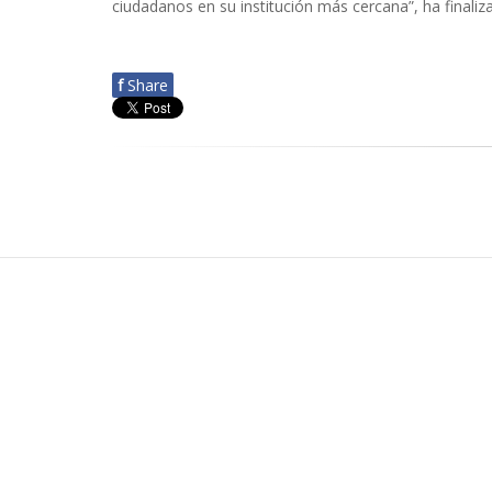
ciudadanos en su institución más cercana”, ha finaliz
f
Share