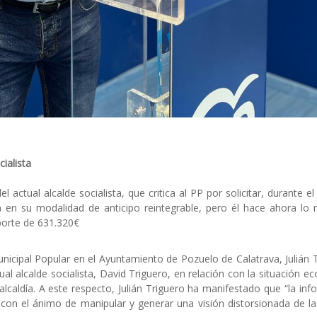
ialista
l actual alcalde socialista, que critica al PP por solicitar, durante el
en su modalidad de anticipo reintegrable, pero él hace ahora lo
mporte de 631.320€
nicipal Popular en el Ayuntamiento de Pozuelo de Calatrava, Julián T
al alcalde socialista, David Triguero, en relación con la situación 
lcaldía. A este respecto, Julián Triguero ha manifestado que “la inf
 con el ánimo de manipular y generar una visión distorsionada de la