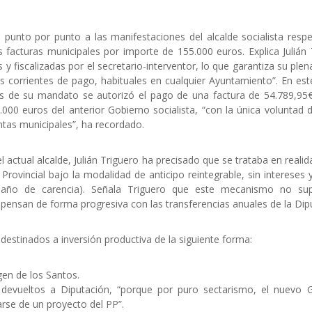
punto por punto a las manifestaciones del alcalde socialista respe
 facturas municipales por importe de 155.000 euros. Explica Julián 
y fiscalizadas por el secretario-interventor, lo que garantiza su plen
es corrientes de pago, habituales en cualquier Ayuntamiento”. En est
s de su mandato se autorizó el pago de una factura de 54.789,95€
000 euros del anterior Gobierno socialista, “con la única voluntad d
ntas municipales”, ha recordado.
actual alcalde, Julián Triguero ha precisado que se trataba en reali
rovincial bajo la modalidad de anticipo reintegrable, sin intereses 
 año de carencia). Señala Triguero que este mecanismo no su
ensan de forma progresiva con las transferencias anuales de la Dip
destinados a inversión productiva de la siguiente forma:
rgen de los Santos.
, devueltos a Diputación, “porque por puro sectarismo, el nuevo 
tarse de un proyecto del PP”.