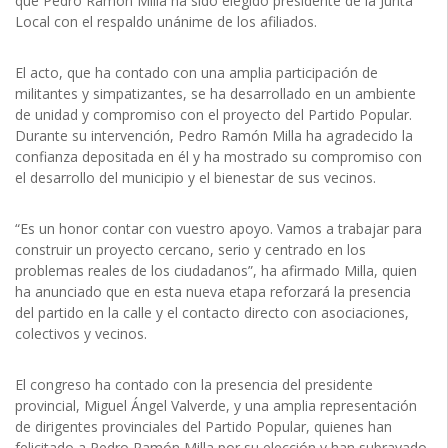
que Pedro Ramón Milla ha sido elegido presidente de la Junta
Local con el respaldo unánime de los afiliados.
El acto, que ha contado con una amplia participación de
militantes y simpatizantes, se ha desarrollado en un ambiente
de unidad y compromiso con el proyecto del Partido Popular.
Durante su intervención, Pedro Ramón Milla ha agradecido la
confianza depositada en él y ha mostrado su compromiso con
el desarrollo del municipio y el bienestar de sus vecinos.
“Es un honor contar con vuestro apoyo. Vamos a trabajar para
construir un proyecto cercano, serio y centrado en los
problemas reales de los ciudadanos”, ha afirmado Milla, quien
ha anunciado que en esta nueva etapa reforzará la presencia
del partido en la calle y el contacto directo con asociaciones,
colectivos y vecinos.
El congreso ha contado con la presencia del presidente
provincial, Miguel Ángel Valverde, y una amplia representación
de dirigentes provinciales del Partido Popular, quienes han
felicitado a Pedro Ramón Milla por su elección y han subrayado