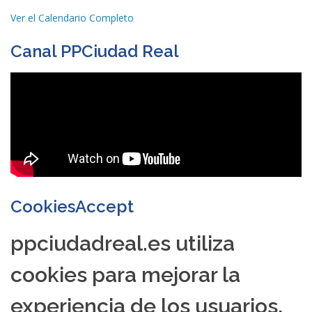
Ver el Calendario Completo
Canal PPCiudad Real
CookiesAccept
ppciudadreal.es utiliza
cookies para mejorar la
experiencia de los usuarios,