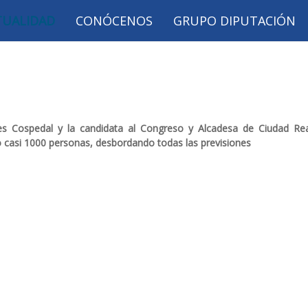
TUALIDAD
CONÓCENOS
GRUPO DIPUTACIÓN
es Cospedal y la candidata al Congreso y Alcadesa de Ciudad Re
o casi 1000 personas, desbordando todas las previsiones