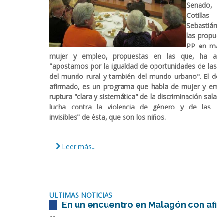
Senado,
Cotil
Sebastiá
las propu
PP en ma
mujer y empleo, propuestas en las que, ha a
"apostamos por la igualdad de oportunidades de la
del mundo rural y también del mundo urbano". El d
afirmado, es un programa que habla de mujer y em
ruptura "clara y sistemática" de la discriminación salar
lucha contra la violencia de género y de las "
invisibles" de ésta, que son los niños.
Leer más...
ULTIMAS NOTICIAS
En un encuentro en Malagón con afi