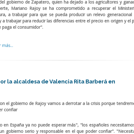
 del gobierno de Zapatero, quien ha dejado a los agricultores y gana
erte, Mariano Rajoy se ha comprometido a recuperar el Minister
tura, a trabajar para que se pueda producir un relevo generacional 
a trabajar para reducir las diferencias entre el precio en origen y el 
ue paga el consumidor".
 más...
 la alcaldesa de Valencia Rita Barberá en
n el gobierno de Rajoy vamos a derrotar a la crisis porque tendrem
r confiar
io en España ya no puede esperar más", "los españoles necesitamo
un gobierno serio y responsable en el que poder confiar". "Necesi