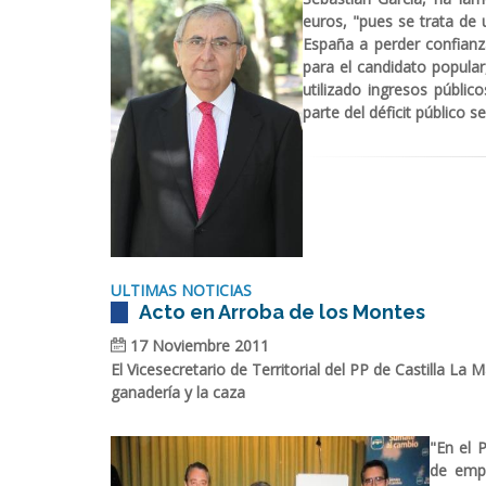
euros, "pues se trata de 
España a perder confianza 
para el candidato popular
utilizado ingresos públi
parte del déficit público 
ULTIMAS NOTICIAS
Acto en Arroba de los Montes
17 Noviembre 2011
El Vicesecretario de Territorial del PP de Castilla La M
ganadería y la caza
"En el 
de empl