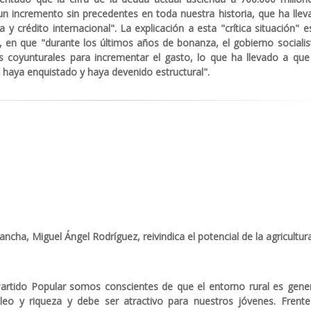
un incremento sin precedentes en toda nuestra historia, que ha llev
y crédito internacional". La explicación a esta "crítica situación" e
, en que "durante los últimos años de bonanza, el gobierno socialis
cos coyunturales para incrementar el gasto, lo que ha llevado a que
se haya enquistado y haya devenido estructural".
ancha, Miguel Ángel Rodríguez, reivindica el potencial de la agricultura
Partido Popular somos conscientes de que el entorno rural es gene
eo y riqueza y debe ser atractivo para nuestros jóvenes. Frente