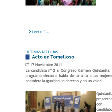
Leer más...
ULTIMAS NOTICIAS
Acto en Tomelloso
17 Noviembre 2011
La candidata nº 2 al Congreso Carmen Quintanilla:
programa electoral habla de tú a tú a las mujere
considera la igualdad un derecho y no un valor"
Quintan
presenta
con
candid