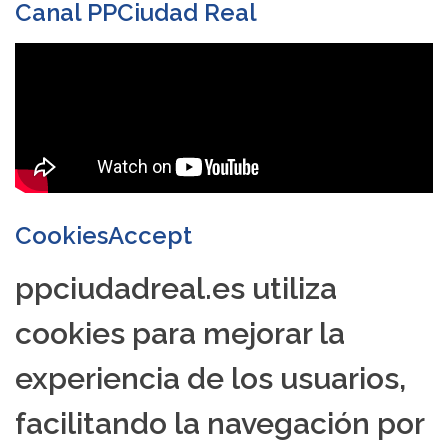
Canal PPCiudad Real
CookiesAccept
ppciudadreal.es utiliza
cookies para mejorar la
experiencia de los usuarios,
facilitando la navegación por