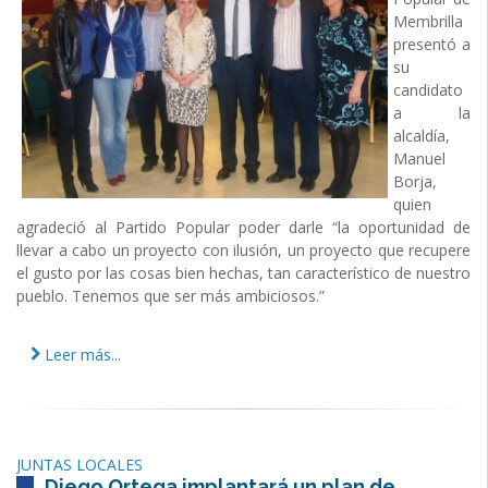
Membrilla
presentó a
su
candidato
a la
alcaldía,
Manuel
Borja,
quien
agradeció al Partido Popular poder darle “la oportunidad de
llevar a cabo un proyecto con ilusión, un proyecto que recupere
el gusto por las cosas bien hechas, tan característico de nuestro
pueblo. Tenemos que ser más ambiciosos.”
Leer más...
JUNTAS LOCALES
Diego Ortega implantará un plan de