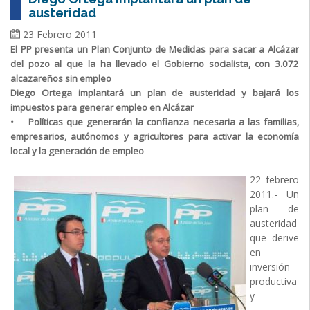
austeridad
23 Febrero 2011
El PP presenta un Plan Conjunto de Medidas para sacar a Alcázar
del pozo al que la ha llevado el Gobierno socialista, con 3.072
alcazareños sin empleo
Diego Ortega implantará un plan de austeridad y bajará los
impuestos para generar empleo en Alcázar
• Políticas que generarán la confianza necesaria a las familias,
empresarios, autónomos y agricultores para activar la economía
local y la generación de empleo
22 febrero
2011.- Un
plan de
austeridad
que derive
en
inversión
productiva
y