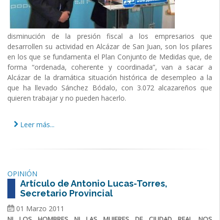
disminución de la presión fiscal a los empresarios que
desarrollen su actividad en Alcázar de San Juan, son los pilares
en los que se fundamenta el Plan Conjunto de Medidas que, de
forma “ordenada, coherente y coordinada”, van a sacar a
Alcázar de la dramática situación histórica de desempleo a la
que ha llevado Sánchez Bódalo, con 3.072 alcazareños que
quieren trabajar y no pueden hacerlo.
Leer más...
OPINIÓN
Artículo de Antonio Lucas-Torres,
Secretario Provincial
01 Marzo 2011
NI LOS HOMBRES NI LAS MUJERES DE CIUDAD REAL NOS