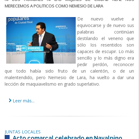
MERECEMOS A POLITICOS COMO NEMESIO DE LARA
De nuevo vuelve a
equivocarse y de nuevo sus
palabras continúan
destilando el veneno que
sólo los resentidos son
capaces de escupir. Lo más
sencillo y lo más digno era
pedir perdón, reconocer
que todo había sido fruto de un calentón, o de un
malentendido, pero Nemesio de Lara, ha vuelto a dar una
lección de maquiavelismo en grado superlativo.
Leer más...
JUNTAS LOCALES
Acto comarcal celebrado en Navalpino