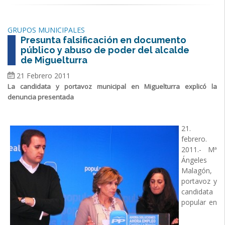
GRUPOS MUNICIPALES
Presunta falsificación en documento
público y abuso de poder del alcalde
de Miguelturra
21 Febrero 2011
La candidata y portavoz municipal en Miguelturra explicó la
denuncia presentada
21.
febrero.
2011.- Mª
Ángeles
Malagón,
portavoz y
candidata
popular en