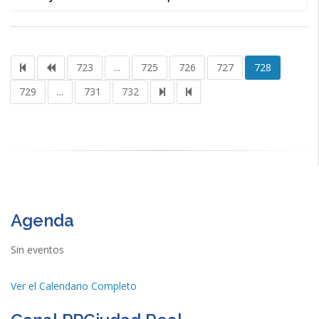
723
...
725
726
727
728
729
...
731
732
Agenda
Sin eventos
Ver el Calendario Completo