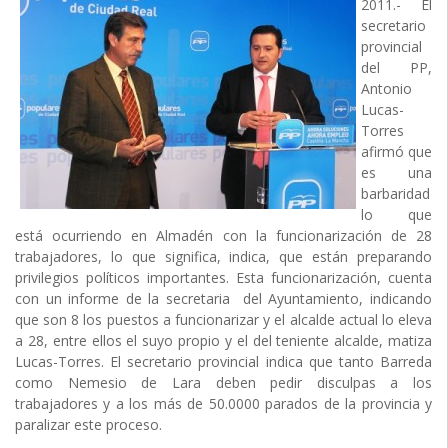
2011.- El
secretario
provincial
del PP,
Antonio
Lucas-
Torres
afirmó que
es una
barbaridad
lo que
está ocurriendo en Almadén con la funcionarización de 28
trabajadores, lo que significa, indica, que están preparando
privilegios políticos importantes. Esta funcionarización, cuenta
con un informe de la secretaria del Ayuntamiento, indicando
que son 8 los puestos a funcionarizar y el alcalde actual lo eleva
a 28, entre ellos el suyo propio y el del teniente alcalde, matiza
Lucas-Torres. El secretario provincial indica que tanto Barreda
como Nemesio de Lara deben pedir disculpas a los
trabajadores y a los más de 50.0000 parados de la provincia y
paralizar este proceso.