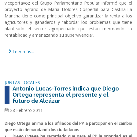
viceportavoz del Grupo Parlamentario Popular informó que el
proyecto agrario de María Dolores Cospedal para Castilla-La
Mancha tiene como principal objetivo garantizar la renta a los
agricultores y ganaderos y “abordar los problemas que tiene
planteado el sector agropecuario que están mermando su
rentabilidad y amenazando su supervivencia”.
Leer más...
JUNTAS LOCALES
Antonio Lucas-Torres indica que Diego
Ortega representa el presente y el
futuro de Alcázar
28 Febrero 2011
Diego Ortega anima a los afiliados del PP a participar en el cambio
que están demandando los ciudadanos
• Diego Ortega ha recordado que para el PP la prioridad es el